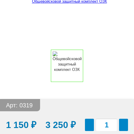
Арт: 0319
1 150
₽
3 250
₽