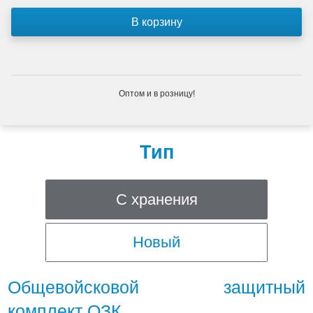
Оптом и в розницу!
Тип
С хранения
Новый
Общевойсковой защитный
комплект ОЗК