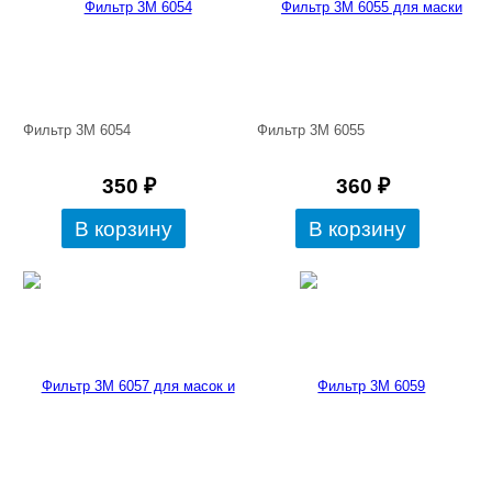
Фильтр 3М 6054
Фильтр 3М 6055
350
₽
360
₽