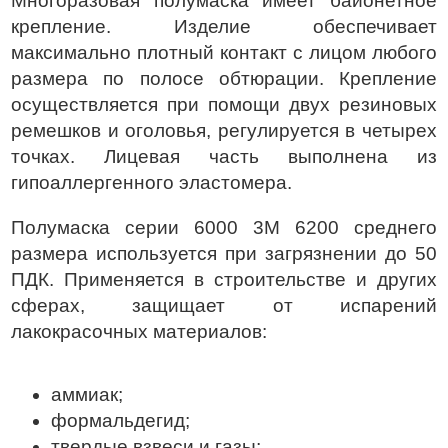
Многоразовая полумаска имеет байонетное
крепление. Изделие обеспечивает
максимально плотный контакт с лицом любого
размера по полосе обтюрации. Крепление
осуществляется при помощи двух резиновых
ремешков и оголовья, регулируется в четырех
точках. Лицевая часть выполнена из
гипоаллергенного эластомера.
Полумаска серии 6000 3М 6200 среднего
размера используется при загрязнении до 50
ПДК. Применяется в строительстве и других
сферах, защищает от испарений
лакокрасочных материалов:
аммиак;
формальдегид;
твердые взвеси и газы;