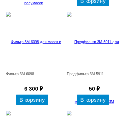
Фильтр 3М 6098
Предфильтр 3М 5911
6 300
₽
50
₽