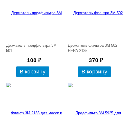
Держатель предфильтра 3М
Держатель фильтра 3М 502
501
НЕРА 2135
100
₽
370
₽