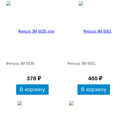
Фильтр 3М 6035
Фильтр 3М 6051
378
₽
400
₽