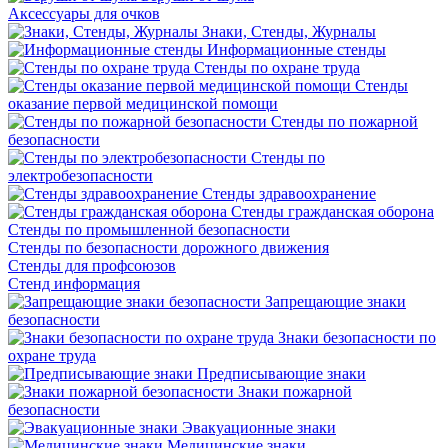
Аксессуары для очков
Знаки, Стенды, Журналы
Информационные стенды
Стенды по охране труда
Стенды
оказание первой медицинской помощи
Стенды по пожарной
безопасности
Стенды по
электробезопасности
Стенды здравоохранение
Стенды гражданская оборона
Стенды по промышленной безопасности
Стенды по безопасности дорожного движения
Стенды для профсоюзов
Стенд информация
Запрещающие знаки
безопасности
Знаки безопасности по
охране труда
Предписывающие знаки
Знаки пожарной
безопасности
Эвакуационные знаки
Медицинские знаки