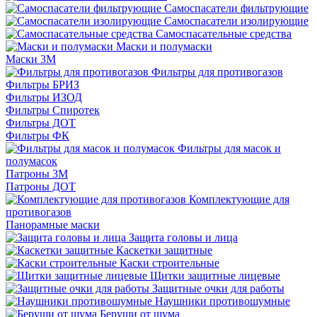
Самоспасатели фильтрующие
Самоспасатели изолирующие
Самоспасательные средства
Маски и полумаски
Маски 3М
Фильтры для противогазов
Фильтры БРИЗ
Фильтры ИЗОД
Фильтры Спиротек
Фильтры ДОТ
Фильтры ФК
Фильтры для масок и
полумасок
Патроны 3М
Патроны ДОТ
Комплектующие для
противогазов
Панорамные маски
Защита головы и лица
Каскетки защитные
Каски строительные
Щитки защитные лицевые
Защитные очки для работы
Наушники противошумные
Беруши от шума