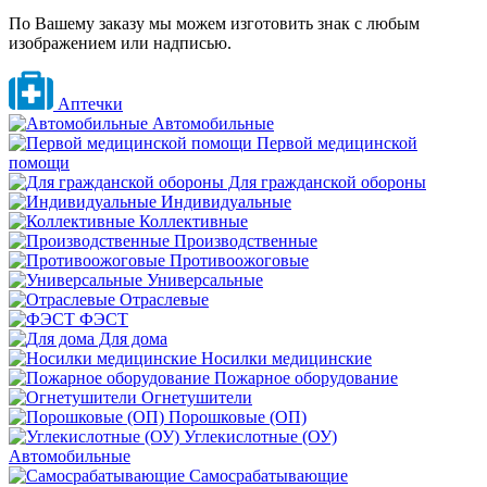
По Вашему заказу мы можем изготовить знак с любым
изображением или надписью.
Аптечки
Автомобильные
Первой медицинской
помощи
Для гражданской обороны
Индивидуальные
Коллективные
Производственные
Противоожоговые
Универсальные
Отраслевые
ФЭСТ
Для дома
Носилки медицинские
Пожарное оборудование
Огнетушители
Порошковые (ОП)
Углекислотные (ОУ)
Автомобильные
Самосрабатывающие