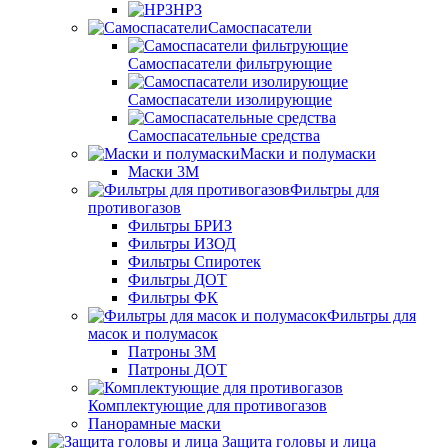
НРЗ
Самоспасатели
Самоспасатели фильтрующие
Самоспасатели изолирующие
Самоспасательные средства
Маски и полумаски
Маски 3М
Фильтры для
противогазов
Фильтры БРИЗ
Фильтры ИЗОД
Фильтры Спиротек
Фильтры ДОТ
Фильтры ФК
Фильтры для
масок и полумасок
Патроны 3М
Патроны ДОТ
Комплектующие для противогазов
Панорамные маски
Защита головы и лица