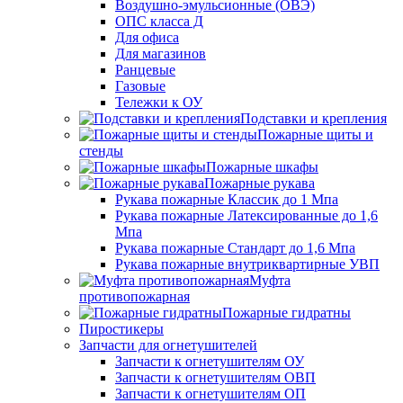
Воздушно-эмульсионные (ОВЭ)
ОПС класса Д
Для офиса
Для магазинов
Ранцевые
Газовые
Тележки к ОУ
Подставки и крепления
Пожарные щиты и
стенды
Пожарные шкафы
Пожарные рукава
Рукава пожарные Классик до 1 Мпа
Рукава пожарные Латексированные до 1,6
Мпа
Рукава пожарные Стандарт до 1,6 Мпа
Рукава пожарные внутриквартирные УВП
Муфта
противопожарная
Пожарные гидратны
Пиростикеры
Запчасти для огнетушителей
Запчасти к огнетушителям ОУ
Запчасти к огнетушителям ОВП
Запчасти к огнетушителям ОП