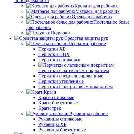
принадлежности
Кровати для рабочих
Матрасы для рабочих
Одеяла для рабочих
Постельное белье
для рабочих
Подушки
Средства защиты рук
Перчатки рабочие
Перчатки ХБ
Перчатки ПВХ
Перчатки спилковые
Перчатки с латексным покрытием
Перчатки специализированные
Перчатки утепленные
Перчатки с нитриловым покрытием
Краги
Краги спилковые
Краги брезентовые
Краги трек
Рукавицы рабочие
Рукавицы спилковые
Рукавицы ХБ
Рукавицы брезентовые