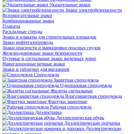
Указательные знаки
Знаки электробезопасности
Вспомогательные знаки
Комбинированные знаки
Плакаты
Раскладные стенды
Знаки и плакаты для строительных площадок
Знаки нефтегазопровода
Знаки опасности и маркировки опасных грузов
Железнодорожные знаки безопасности
Путевые и сигнальные знаки железных дорог
Навигационные речные знаки
Знаки и таблички для магазинов
Спецодежда
Защитная спецодежда
Одноразовая спецодежда
Жилеты сигнальные
Влагозащитная спецодежда
Фартуки защитные
Рабочая спецодежда
Диэлектрика
Диэлектрическая обувь
Диэлектрические перчатки
Диэлектрические
коврики и дорожки