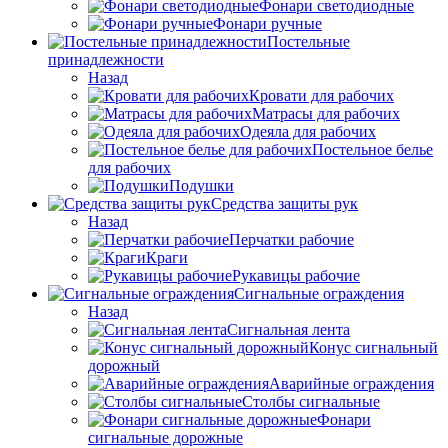
Фонари светодиодные
Фонари ручные
Постельные
принадлежности
Назад
Кровати для рабочих
Матрасы для рабочих
Одеяла для рабочих
Постельное белье
для рабочих
Подушки
Средства защиты рук
Назад
Перчатки рабочие
Краги
Рукавицы рабочие
Сигнальные ограждения
Назад
Сигнальная лента
Конус сигнальный
дорожный
Аварийные ограждения
Столбы сигнальные
Фонари
сигнальные дорожные