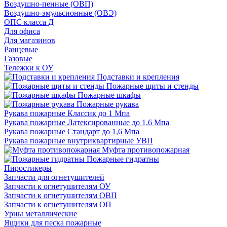
Воздушно-пенные (ОВП)
Воздушно-эмульсионные (ОВЭ)
ОПС класса Д
Для офиса
Для магазинов
Ранцевые
Газовые
Тележки к ОУ
Подставки и крепления
Пожарные щиты и стенды
Пожарные шкафы
Пожарные рукава
Рукава пожарные Классик до 1 Мпа
Рукава пожарные Латексированные до 1,6 Мпа
Рукава пожарные Стандарт до 1,6 Мпа
Рукава пожарные внутриквартирные УВП
Муфта противопожарная
Пожарные гидратны
Пиростикеры
Запчасти для огнетушителей
Запчасти к огнетушителям ОУ
Запчасти к огнетушителям ОВП
Запчасти к огнетушителям ОП
Урны металлические
Ящики для песка пожарные