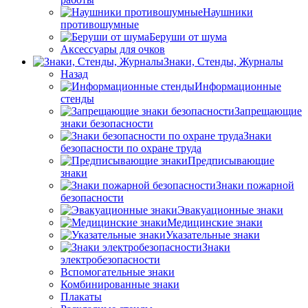
Наушники
противошумные
Беруши от шума
Аксессуары для очков
Знаки, Стенды, Журналы
Назад
Информационные
стенды
Запрещающие
знаки безопасности
Знаки
безопасности по охране труда
Предписывающие
знаки
Знаки пожарной
безопасности
Эвакуационные знаки
Медицинские знаки
Указательные знаки
Знаки
электробезопасности
Вспомогательные знаки
Комбинированные знаки
Плакаты