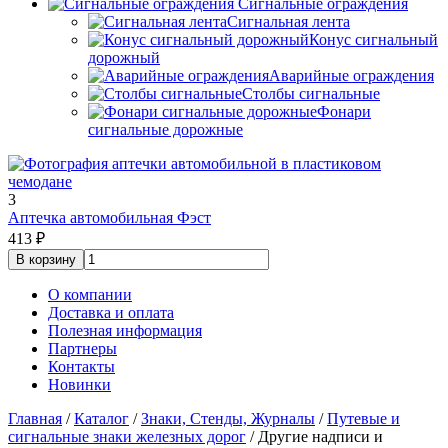
Сигнальные ограждения
Сигнальная лента
Конус сигнальный
дорожный
Аварийные ограждения
Столбы сигнальные
Фонари
сигнальные дорожные
3
Аптечка автомобильная Фэст
413
₽
О компании
Доставка и оплата
Полезная информация
Партнеры
Контакты
Новинки
Главная
/
Каталог
/
Знаки, Стенды, Журналы
/
Путевые и
сигнальные знаки железных дорог
/
Другие надписи и