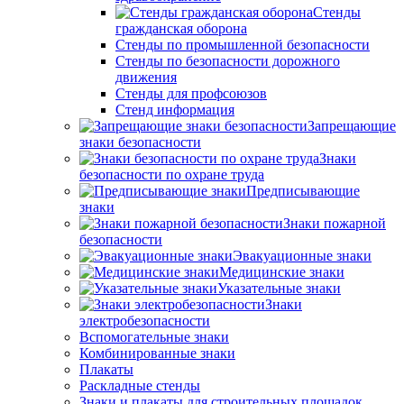
Стенды
гражданская оборона
Стенды по промышленной безопасности
Стенды по безопасности дорожного
движения
Стенды для профсоюзов
Стенд информация
Запрещающие
знаки безопасности
Знаки
безопасности по охране труда
Предписывающие
знаки
Знаки пожарной
безопасности
Эвакуационные знаки
Медицинские знаки
Указательные знаки
Знаки
электробезопасности
Вспомогательные знаки
Комбинированные знаки
Плакаты
Раскладные стенды
Знаки и плакаты для строительных площадок