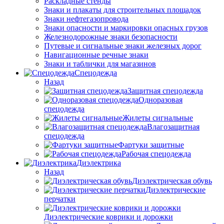
Раскладные стенды
Знаки и плакаты для строительных площадок
Знаки нефтегазопровода
Знаки опасности и маркировки опасных грузов
Железнодорожные знаки безопасности
Путевые и сигнальные знаки железных дорог
Навигационные речные знаки
Знаки и таблички для магазинов
Спецодежда
Назад
Защитная спецодежда
Одноразовая
спецодежда
Жилеты сигнальные
Влагозащитная
спецодежда
Фартуки защитные
Рабочая спецодежда
Диэлектрика
Назад
Диэлектрическая обувь
Диэлектрические
перчатки
Диэлектрические коврики и дорожки