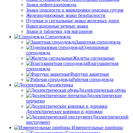
Знаки нефтегазопровода
Знаки опасности и маркировки опасных грузов
Железнодорожные знаки безопасности
Путевые и сигнальные знаки железных дорог
Навигационные речные знаки
Знаки и таблички для магазинов
Спецодежда
Защитная спецодежда
Одноразовая
спецодежда
Жилеты сигнальные
Влагозащитная
спецодежда
Фартуки защитные
Рабочая спецодежда
Диэлектрика
Диэлектрическая обувь
Диэлектрические
перчатки
Диэлектрические коврики и дорожки
Диэлектрический
инструмент
Измерительные приборы
Газоанализаторы