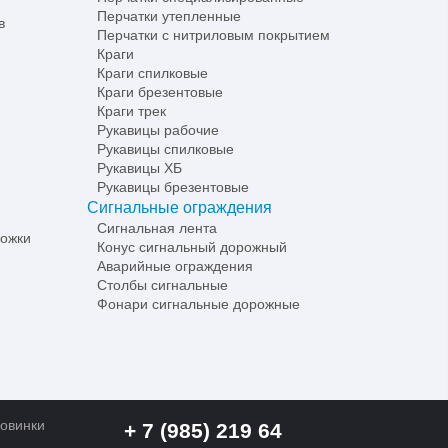
Перчатки утепленные
в
Перчатки с нитриловым покрытием
Краги
Краги спилковые
Краги брезентовые
Краги трек
Рукавицы рабочие
Рукавицы спилковые
Рукавицы ХБ
Рукавицы брезентовые
Сигнальные ограждения
Сигнальная лента
рожки
Конус сигнальный дорожный
Аварийные ограждения
Столбы сигнальные
Фонари сигнальные дорожные
овинки
+ 7 (985) 219 64