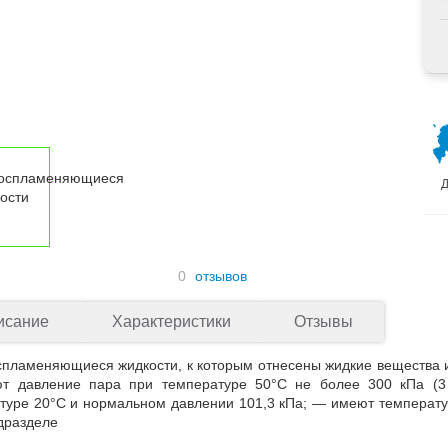
Д
отзывов
0
исание
Характеристики
Отзывы
спламеняющиеся жидкости, к которым отнесены жидкие вещества и
т давление пара при температуре 50°C не более 300 кПа (3 
туре 20°C и нормальном давлении 101,3 кПа; — имеют температу
одразделе