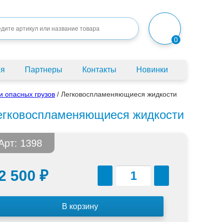
0
ия
Партнеры
Контакты
Новинки
и опасных грузов
/
Легковоспламеняющиеся жидкости
егковоспламеняющиеся жидкости
Арт: 1398
2 500
₽