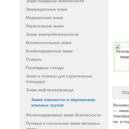
Знаки пожарной безопасности
Эвакуационные знаки
Медицинские знаки
Указательные знаки
Знаки электробезопасности
Вспомогательные знаки
Комбинированные знаки
Плакаты
Раскладные стенды
Знаки и плакаты для строительных
площадок
Знаки нефтегазопровода
Оп
Знаки опасности и маркировки
опасных грузов
Легково
— имею
Железнодорожные знаки безопасности
темпера
см. в п
Путевые и сигнальные знаки железных
дорог