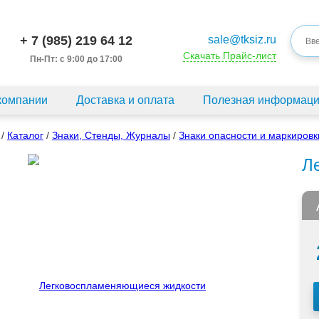
+ 7 (985) 219 64 12
sale@tksiz.ru
Скачать Прайс-лист
Пн-Пт: с 9:00 до 17:00
компании
Доставка и оплата
Полезная информац
/
Каталог
/
Знаки, Стенды, Журналы
/
Знаки опасности и маркировк
Л