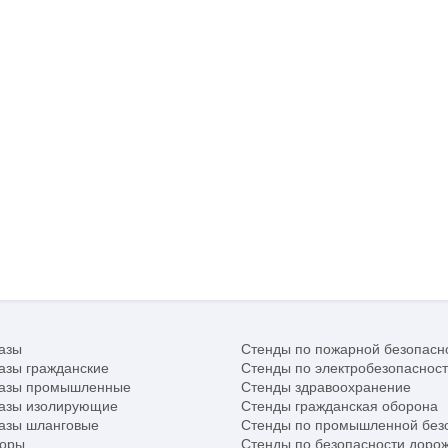
азы
Стенды по пожарной безопасн
азы гражданские
Стенды по электробезопаснос
газы промышленные
Стенды здравоохранение
газы изолирующие
Стенды гражданская оборона
азы шланговые
Стенды по промышленной без
торы
Стенды по безопасности доро